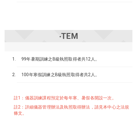
‧TEM
99年暑期訓練之B級執照取得者共12人。
100年寒假訓練之B級執照取得者共2人。
註1：儀器訓練課程預定於每年寒、暑假各開設一次。
註2：詳細儀器管理辦法及執照取得辦法，請見本中心之法規
條文。