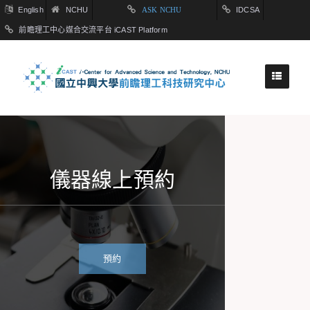
English
NCHU
ASK NCHU
IDCSA
前瞻理工中心媒合交流平台 iCAST Platform
儀器線上預約
預約