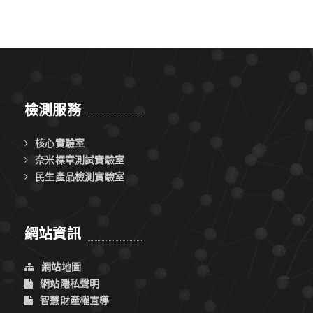
「先進封裝」、「設備工程」、「前瞻電路設計」、「元件/整
合」及「製程/模組」等學程之人才應用具備的專業知能與對應
的課程藍圖，引導學生學習與準備方向，建立紮實學理基礎，
並增強學生具實作及就業競爭力，以提升半導體人才質量，共
同為台灣半導體產業的發展努力。
檢測服務
核心實驗室
奈米標章測試實驗室
民生產品檢測實驗室
網站資訊
網站地圖
網站隱私聲明
智慧財產權宣導