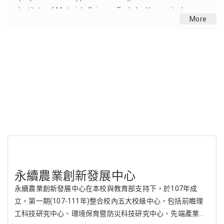
ersity,Japan)-
03/26 (二)【能源奈米論壇】-Dr. Justin Shaw, NIST
More
for high-pe
Broadband Ferromagnetic Resonance Spectrosc
相關連結
永續農業創新發展中心
永續農業創新發展中心在本校與教育部支持下，於107年成
立，第一期(107-111年)整合校內五大校級中心，包括前瞻理
工科技研究中心、環境保育暨防災科技研究中心、先端產業精