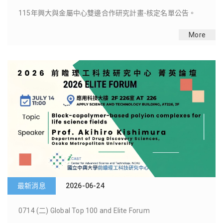
徵求 2026/2027年 MACHI-STEM at Rice Univer
定名單公告。
學部STEM領域學生赴美國理海大學/萊斯大學短
More
最新消息
2026-06-03
徵求 2025/2026年:MACHI-STEM at Lehigh Univers