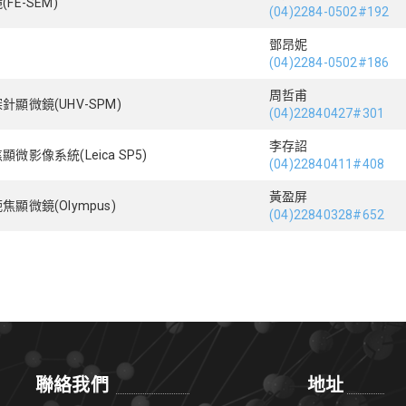
E-SEM)
(04)2284-0502#192
鄧昂妮
(04)2284-0502#186
周哲甫
顯微鏡(UHV-SPM)
(04)22840427#301
李存詔
影像系統(Leica SP5)
(04)22840411#408
黃盈屏
微鏡(Olympus)
(04)22840328#652
聯絡我們
地址