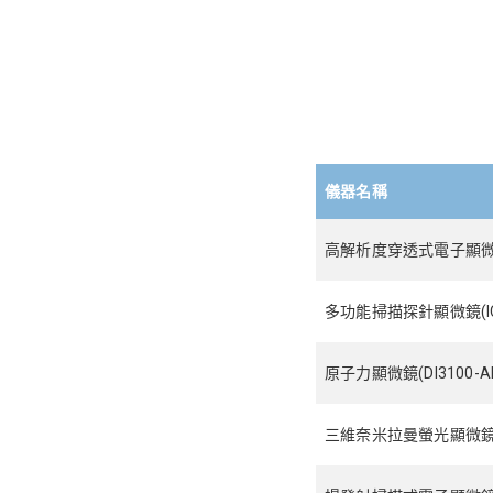
儀器名稱
高解析度穿透式電子顯微鏡(
多功能掃描探針顯微鏡(IC
原子力顯微鏡(DI3100-A
三維奈米拉曼螢光顯微鏡系統