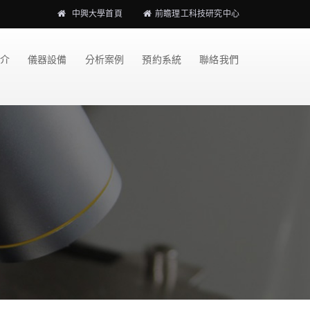
中興大學首頁
前瞻理工科技研究中心
介
儀器設備
分析案例
預約系統
聯絡我們