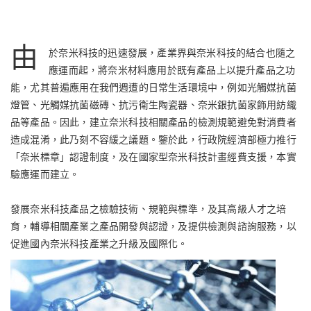
由
於奈米科技的迅速發展，產業界與奈米科技的結合也隨之
應運而起，將奈米材料應用於既有產品上以提升產品之功
能，尤其普遍應用在我們週遭的日常生活環境中，例如光觸媒抗菌
燈管、光觸媒抗菌磁磚、抗污衛生陶瓷器、奈米銀抗菌家飾用紡織
品等產品。因此，建立奈米科技相關產品的檢測規範避免對消費者
造成混淆，此乃刻不容緩之議題。鑒於此，行政院經濟部極力推行
「奈米標章」認證制度，及在國家型奈米科技計畫經費支援，本實
驗應運而建立。
發展奈米科技產品之檢驗技術、規範與標準，及其高級人才之培
育，輔導相關產業之產品開發與認證，及提供檢測與諮詢服務，以
促進國內奈米科技產業之升級及國際化。