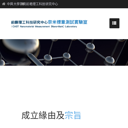
中興大學首頁
前瞻理工科技研究中心
成立緣由及
宗旨