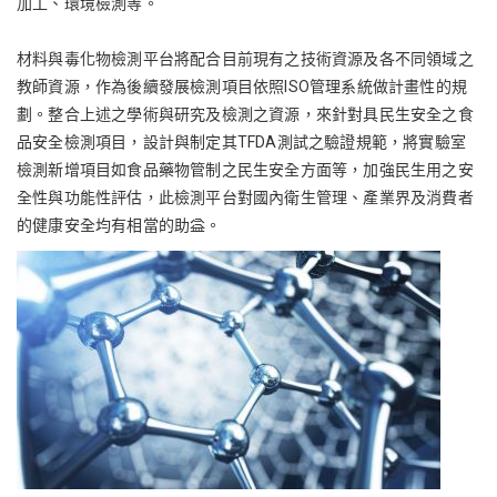
加工、環境檢測等。
材料與毒化物檢測平台將配合目前現有之技術資源及各不同領域之
教師資源，作為後續發展檢測項目依照ISO管理系統做計畫性的規
劃。整合上述之學術與研究及檢測之資源，來針對具民生安全之食
品安全檢測項目，設計與制定其TFDA測試之驗證規範，將實驗室
檢測新增項目如食品藥物管制之民生安全方面等，加強民生用之安
全性與功能性評估，此檢測平台對國內衛生管理、產業界及消費者
的健康安全均有相當的助益。