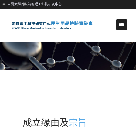
中興大學首頁
前瞻理工科技研究中心
成立緣由及
宗旨