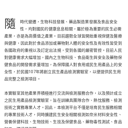
隨
時代變遷，生物科技發展、藥品製造業發展及食品安全
性，均對國民的健康息息相關，屬於極為重要的民生必需
產業，亦是為高價值之產業。目前趨勢全球皆開始重視保健及醫療
與健康，因此對於食品添加或藥物對人體的安全性及有效性皆受到
各國政府的重視以及訂定出法規，受到各國的嚴密管控。目前人民
對健康需求大幅增加，國內之生物科技、食品衛生與安全及藥物保
健食品的開發需求量增加，為保障國人對食用或民生用產品上的安
全性，於民國107年將創立民生產品檢測實驗室，以便提供民生用
品完整之檢測項目。
本實驗室其他產業界積極進行交流與檢測服務合作，以及預計成立
之民生用產品檢測實驗室，旨在訓練具團隊合作、熱忱服務、檢測
技術之實務專業人才。因此，本檢測平台不僅是培育民生服務相關
的專業技術人才，同時擴建民生安全相關檢測如奈米材料安全性、
營養保健科技、生物技術、生技及保健食品、藥物毒性測試、食品